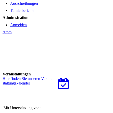
Ausschreibungen
Turnierberichte
Administration
Anmelden
Atom
Veranstaltungen
Hier finden Sie unseren Ver­an­
stal­tungs­ka­len­der
Mit Unterstützung von: