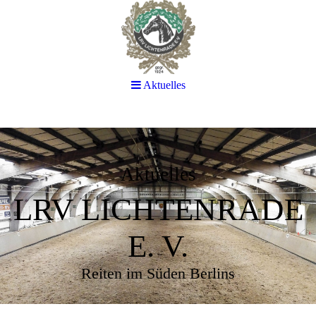
Aktuelles
Aktuelles
LRV LICHTENRADE
E. V.
Reiten im Süden Berlins