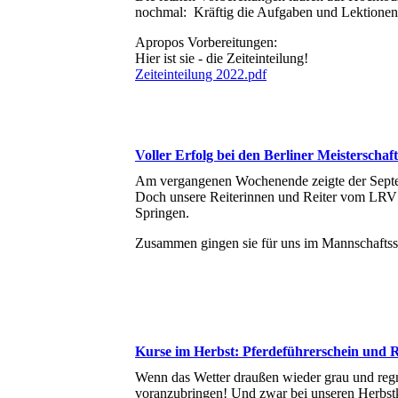
nochmal: Kräftig die Aufgaben und Lektione
Apropos Vorbereitungen:
Hier ist sie - die Zeiteinteilung!
Zeiteinteilung 2022.pdf
Voller Erfolg bei den Berliner Meisterschaf
Am vergangenen Wochenende zeigte der Septem
Doch unsere Reiterinnen und Reiter vom LRV k
Springen.
Zusammen gingen sie für uns im Mannschaftss
Kurse im Herbst: Pferdeführerschein und R
Wenn das Wetter draußen wieder grau und regner
voranzubringen! Und zwar bei unseren Herbst