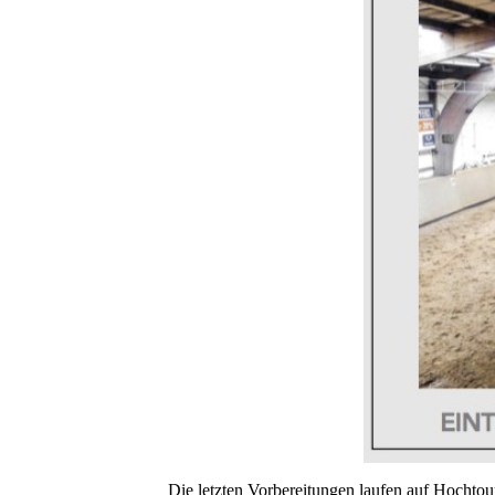
Die letzten Vorbereitungen laufen auf Hochtou