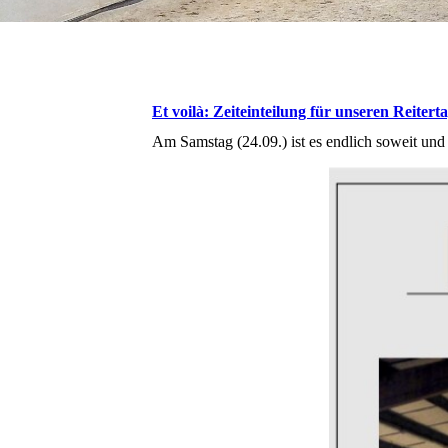
Et voilà: Zeiteinteilung für unseren Reiterta
Am Samstag (24.09.) ist es endlich soweit und w