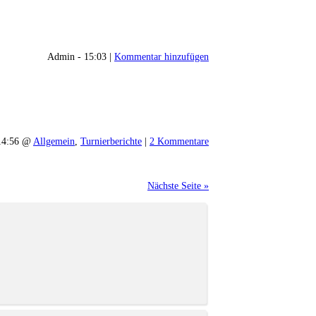
Admin - 15:03 |
Kommentar hinzufügen
14:56 @
Allgemein
,
Turnierberichte
|
2 Kommentare
Nächste Seite »