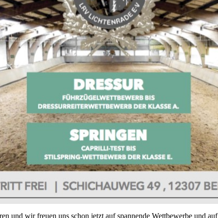
ren und wir freuen uns schon jetzt auf spannende Wettbewerbe und auf 