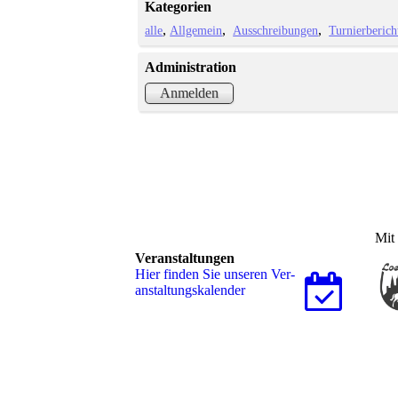
Kategorien
alle
Allgemein
Ausschreibungen
Turnierberich
Administration
Anmelden
Mit 
Veranstaltungen
Hier finden Sie unseren Ver­
an­stal­tungs­ka­len­der