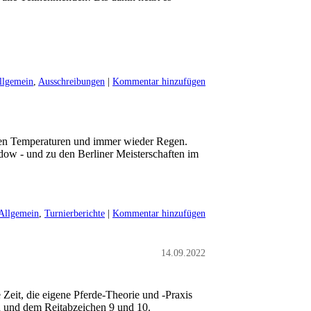
llgemein
,
Ausschreibungen
|
Kommentar hinzufügen
gen Temperaturen und immer wieder Regen.
ow - und zu den Berliner Meisterschaften im
Allgemein
,
Turnierberichte
|
Kommentar hinzufügen
14.09.2022
 Zeit, die eigene Pferde-Theorie und -Praxis
d und dem Reitabzeichen 9 und 10.