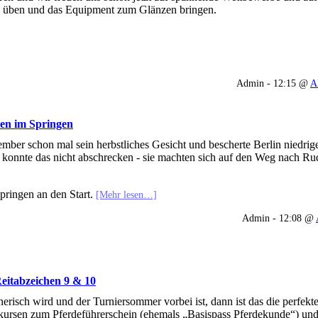
n üben und das Equipment zum Glänzen bringen.
Admin - 12:15 @
A
ten im Springen
ber schon mal sein herbstliches Gesicht und bescherte Berlin niedri
onnte das nicht abschrecken - sie machten sich auf den Weg nach Rud
pringen an den Start.
[Mehr lesen…]
Admin - 12:08 @
eitabzeichen 9 & 10
isch wird und der Turniersommer vorbei ist, dann ist das die perfekte
kursen zum Pferdeführerschein (ehemals „Basispass Pferdekunde“) un