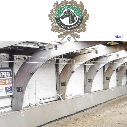
Start