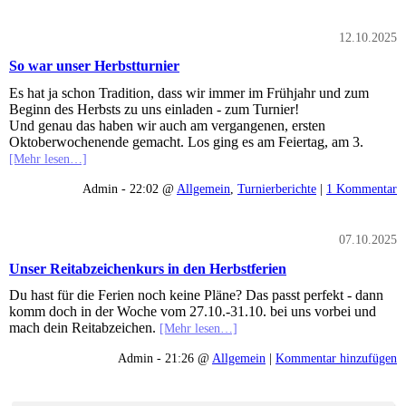
12.10.2025
So war unser Herbstturnier
Es hat ja schon Tradition, dass wir immer im Frühjahr und zum
Beginn des Herbsts zu uns einladen - zum Turnier!
Und genau das haben wir auch am vergangenen, ersten
Oktoberwochenende gemacht. Los ging es am Feiertag, am 3.
[Mehr lesen…]
Admin - 22:02 @
Allgemein
,
Turnierberichte
|
1 Kommentar
07.10.2025
Unser Reitabzeichenkurs in den Herbstferien
Du hast für die Ferien noch keine Pläne? Das passt perfekt - dann
komm doch in der Woche vom 27.10.-31.10. bei uns vorbei und
mach dein Reitabzeichen.
[Mehr lesen…]
Admin - 21:26 @
Allgemein
|
Kommentar hinzufügen