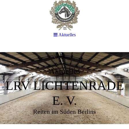
Aktuelles
Aktuelles
LRV LICHTENRADE
E. V.
Reiten im Süden Berlins