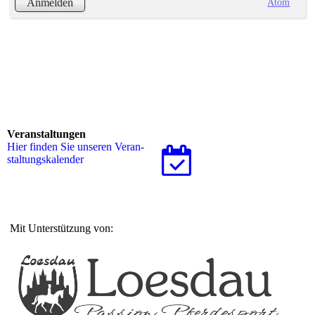
Atom
Anmelden
Veranstaltungen
Hier finden Sie unseren Ver­an­
stal­tungs­ka­len­der
Mit Unterstützung von: