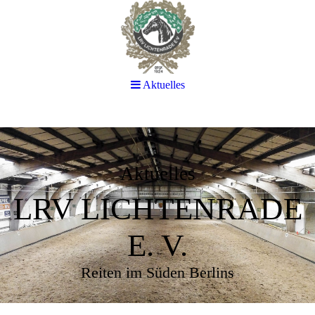
Aktuelles
Aktuelles
LRV LICHTENRADE
E. V.
Reiten im Süden Berlins